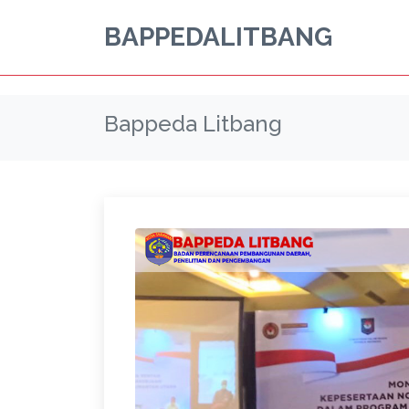
s
BAPPEDALITBANG
Bappeda Litbang