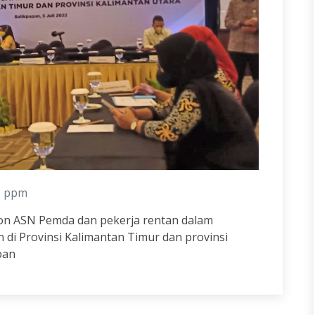
ppm
on ASN Pemda dan pekerja rentan dalam
 di Provinsi Kalimantan Timur dan provinsi
pan