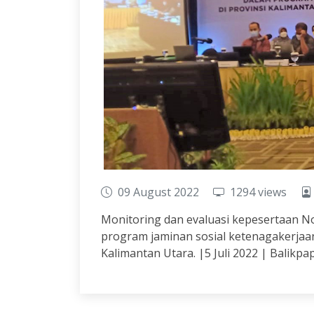
09 August 2022
1294 views
Monitoring dan evaluasi kepesertaan N
program jaminan sosial ketenagakerjaan
Kalimantan Utara. |5 Juli 2022 | Balikpa